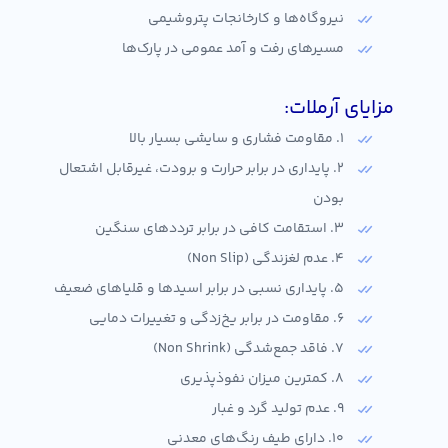
نیروگاه‌ها و کارخانجات پتروشیمی
مسیرهای رفت و آمد عمومی در پارک‌ها
مزایای آرملات:
1. مقاومت فشاری و سایشی بسیار بالا
2. پایداری در برابر حرارت و برودت، غیرقابل اشتعال
بودن
3. استقامت کافی در برابر ترددهای سنگین
4. عدم لغزندگی (Non Slip)
5. پایداری نسبی در برابر اسیدها و قلیاهای ضعیف
6. مقاومت در برابر یخ‌زدگی و تغییرات دمایی
7. فاقد جمع‌شدگی (Non Shrink)
8. کمترین میزان نفوذپذیری
9. عدم تولید گرد و غبار
10. دارای طیف رنگ‌های معدنی