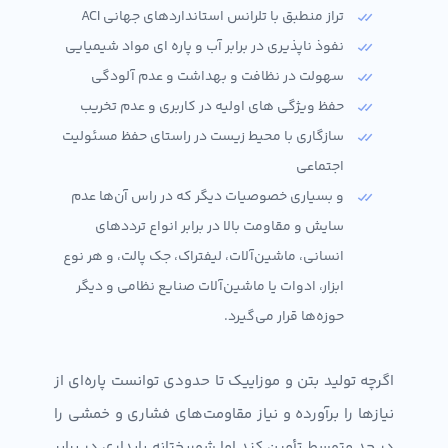
تراز منطبق با تلرانس استانداردهای جهانی ACI
نفوذ ناپذیری در برابر آب و پاره ای مواد شیمیایی
سهولت در نظافت و بهداشت و عدم آلودگی
حفظ ویژگی های اولیه در کاربری و عدم تخریب
سازگاری با محیط زیست در راستای حفظ مسئولیت
اجتماعی
و بسیاری خصوصیات دیگر که در راس آن‌ها عدم
سایش و مقاومت بالا در برابر انواع ترددهای
انسانی، ماشین‌آلات، لیفتراک، جک پالت، و هر نوع
ابزار، ادوات یا ماشین‌آلات صنایع نظامی و دیگر
حوزه‌ها قرار می‌گیرد.
اگرچه تولید بتن و موزاییک تا حدودی توانست پاره‌ای از
نیازها را برآورده و نیاز مقاومت‌های فشاری و خمشی را
در حد متوسط تأمین کند اما شوربختانه پایداری در برابر