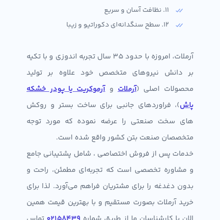
11. نظافت آسان و سریع
12. سطح سنگدانه‌ای دکوراتیو و زیبا
آرملات، امروزه با حدود 35 سال تجربه‌ اندوزی و با تکیه
بر دانش نیروهای متخصص خود علاوه بر تولید
محصولات اصلی (
آرملات
و
آرموکریت یا پودر خشکه
پاش
)، فراوردهای جانبی برای ساخت بستر و روکش
های سخت صنعتی را عرضه نموده که مورد توجه
متخصصان صنعت بتن کشور واقع شده است.
خدمات پس از فروش اختصاصی ، شامل پشتیبانی جامع
و مشاوره تخصصی است که تجربه‌ای مطمئن، راحت و
بدون دغدغه را برای مشتریان فراهم می‌آورد. لذا برای
خرید آرملات بصورت مستقیم و با بهترین قیمت همین
الان با کارشناسان ما از طریق شماره
02158439
تماس