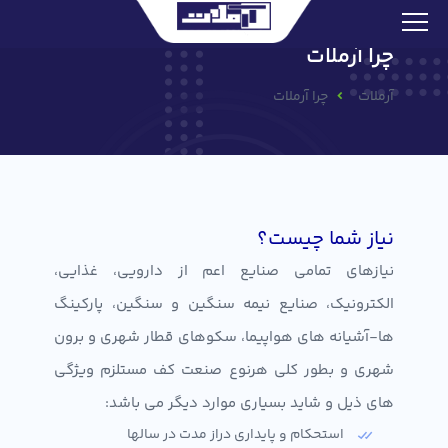
چرا آرملات
آرملات
چرا آرملات
نیاز شما چیست؟
نیازهای تمامی صنایع اعم از دارویی، غذایی،
الکترونیک، صنایع نیمه سنگین و سنگین، پارکینگ
ها-آشیانه های هواپیما، سکوهای قطار شهری و برون
شهری و بطور کلی هرنوع صنعت کف مستلزم ویژگی
های ذیل و شاید بسیاری موارد دیگر می باشد:
استحکام و پایداری دراز مدت در سالها