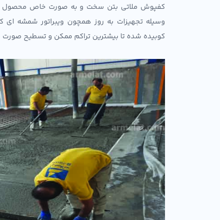
کفپوش ملاتی بتن سخت و به صورت خاص محصول آرم
وسیله تجهیزات به روز همچون ویبراتور شمشه ای کا
کوبیده شده تا بیشترین تراکم ممکن و تسطیح صورت پ