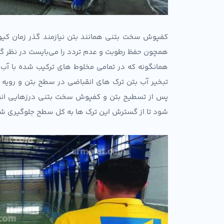
کفپوش سخت بتنی همانند بتن نیازمند گذر زمان کیورا
همچون حفظ رطوبت و عدم تردد را می‌بایست در نظر گ
همانگونه که در تمامی مخلوط های ترکیب شده با آب 
تبخیر آب بتن ترک های انقباضی در سطح بتن و رویه 
پس از تسطیح بتن و کفپوش سخت بتنی درزهایی انقب
شود تا از گسترش این ترک ها به کل سطح جلوگیری ش