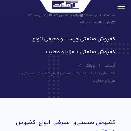
دسته بندی :
مقالات
درتاریخ :
18 مهر 1403
بدون دیدگاه
زمان مطالعه :
6 دقیقه
کفپوش صنعتی چیست و معرفی انواع
کفپوش صنعتی + مزایا و معایب
آرملات
وبلاگ
کفپوش صنعتی چیست و معرفی انواع کفپوش صنعتی +
مزایا و معایب
کفپوش صنعتی
و معرفی انواع کفپوش