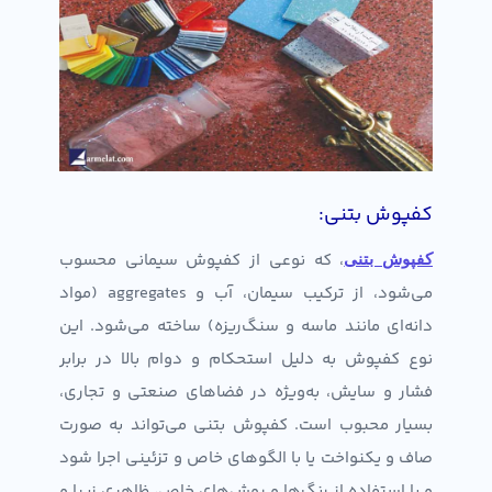
کفپوش بتنی:
، که نوعی از کفپوش سیمانی محسوب
کفپوش بتنی
می‌شود، از ترکیب سیمان، آب و aggregates (مواد
دانه‌ای مانند ماسه و سنگ‌ریزه) ساخته می‌شود. این
نوع کفپوش به دلیل استحکام و دوام بالا در برابر
فشار و سایش، به‌ویژه در فضاهای صنعتی و تجاری،
بسیار محبوب است. کفپوش بتنی می‌تواند به صورت
صاف و یکنواخت یا با الگوهای خاص و تزئینی اجرا شود
و با استفاده از رنگ‌ها و روش‌های خاص، ظاهری زیبا و