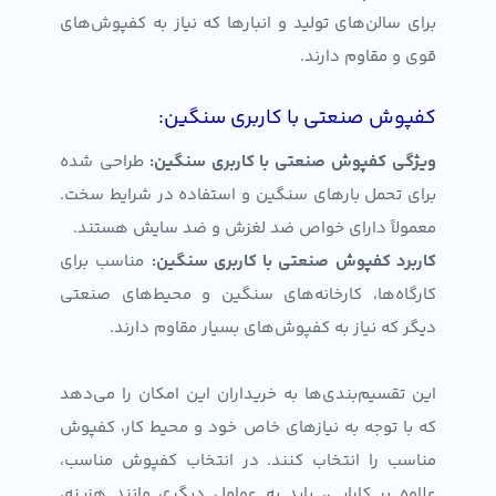
برای سالن‌های تولید و انبارها که نیاز به کفپوش‌های
قوی و مقاوم دارند.
کفپوش صنعتی با کاربری سنگین:
ویژگی‌ کفپوش صنعتی با کاربری سنگین
:
طراحی شده
برای تحمل بارهای سنگین و استفاده در شرایط سخت.
معمولاً دارای خواص ضد لغزش و ضد سایش هستند.
کاربرد کفپوش صنعتی با کاربری سنگین
:
مناسب برای
کارگاه‌ها، کارخانه‌های سنگین و محیط‌های صنعتی
دیگر که نیاز به کفپوش‌های بسیار مقاوم دارند.
این تقسیم‌بندی‌ها به خریداران این امکان را می‌دهد
که با توجه به نیازهای خاص خود و محیط کار، کفپوش
مناسب را انتخاب کنند. در انتخاب کفپوش مناسب،
علاوه بر کارایی، باید به عوامل دیگری مانند هزینه،