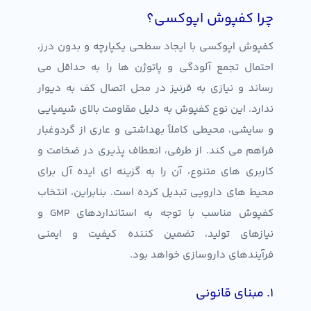
چرا کفپوش اپوکسی؟
کفپوش اپوکسی با ایجاد سطحی یکپارچه و بدون درز،
احتمال تجمع آلودگی و پاتوژن ها را به حداقل می
رساند و نیازی به قرنیز در محل اتصال کف به دیوار
ندارد. این نوع کفپوش به دلیل مقاومت بالای شیمیایی
و سایشی، محیطی کاملاً بهداشتی و عاری از گردوغبار
فراهم می کند. از طرفی، انعطاف پذیری در ضخامت و
کاربری های متنوع، آن را به گزینه ای ایده آل برای
محیط های دارویی تبدیل کرده است. بنابراین، انتخاب
کفپوش مناسب با توجه به استانداردهای GMP و
نیازهای تولید، تضمین کننده کیفیت و ایمنی
فرآیندهای داروسازی خواهد بود.
۱. مبنای قانونی