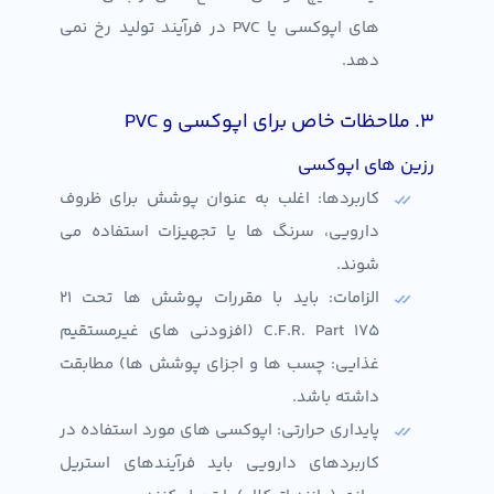
های اپوکسی یا PVC در فرآیند تولید رخ نمی
دهد.
۳. ملاحظات خاص برای اپوکسی و PVC
رزین های اپوکسی
کاربردها: اغلب به عنوان پوشش برای ظروف
دارویی، سرنگ ها یا تجهیزات استفاده می
شوند.
الزامات: باید با مقررات پوشش ها تحت 21
C.F.R. Part 175 (افزودنی های غیرمستقیم
غذایی: چسب ها و اجزای پوشش ها) مطابقت
داشته باشد.
پایداری حرارتی: اپوکسی های مورد استفاده در
کاربردهای دارویی باید فرآیندهای استریل