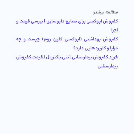
مطالعه بیشتر:
کفپوش اپوکسی برای صنایع داروسازی | بررسی قیمت و
اجرا
کفپوش بهداشتی (اپوکسی کلین روم) چیست و چه
مزایا و کاربردهایی دارد؟
خرید کفپوش بیمارستانی آنتی باکتریال | قیمت کفپوش
بیمارستانی