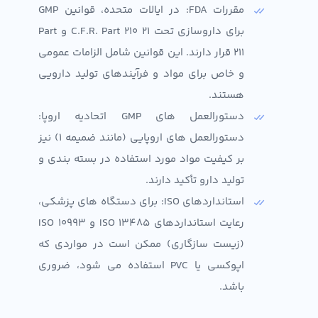
مقررات FDA: در ایالات متحده، قوانین GMP
برای داروسازی تحت 21 C.F.R. Part 210 و Part
211 قرار دارند. این قوانین شامل الزامات عمومی
و خاص برای مواد و فرآیندهای تولید دارویی
هستند.
دستورالعمل های GMP اتحادیه اروپا:
دستورالعمل های اروپایی (مانند ضمیمه ۱) نیز
بر کیفیت مواد مورد استفاده در بسته بندی و
تولید دارو تأکید دارند.
استانداردهای ISO: برای دستگاه های پزشکی،
رعایت استانداردهای ISO 13485 و ISO 10993
(زیست سازگاری) ممکن است در مواردی که
اپوکسی یا PVC استفاده می شود، ضروری
باشد.